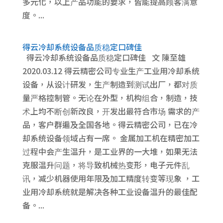
多元化，以上产品功能的要求，皆能提高顾客满意
度。...
得云冷却系统设备品质稳定口碑佳
得云冷却系统设备品质稳定口碑佳 文 陳至雄
2020.03.12 得云精密公司专业生产工业用冷却系统
设备，从设计研发，生产制造到测试出厂，都对质
量严格控制管。无论在外型，机构组合，制造，技
术上均不断创新改良，开发出最符合市场 需求的产
品，客户群遍及全国各地。得云精密公司，已在冷
却系统设备领域占有一席。 金属加工机在精密加工
过程中会产生温升，是工业界的一大堆，如果无法
克服温升问题，将导致机械热变形，电子元件乱
讯，减少机器使用年限及加工精度转变等现象 ，工
业用冷却系统就是解决各种工业设备温升的最佳配
备。...