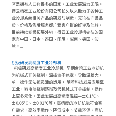
区是拥有人口数最多的国家，工业发展潜力无限。
得云精密工业股份有限公司长久以来致力于各种工
业冷却系统相关产品的研发与制造，无论在产品品
质、价格及售后服务都广受客户群的好评及信赖，
目前持续积极拓展外销，得云工业冷却机销往的国
家有中国、日本、泰国、印尼、越南、德国、波
兰。...
积极研发高精度工业冷却机
积极研发高精度工业冷却机 早期台湾工业冷却机
为机械式开关控制，温控较不稳定，导致温差大，
单一操作无法被灵活的运用。 随着科技发展应用至
工业，微电脑控制逐渐取代机械式开关控制，操作
上更多元化，因此发展出高精度温控—±0.1℃、
±0.05℃、±0.01℃等，高精度的冷却机能符合客
户需求，高效率运作、降低成本、节能环保、商机